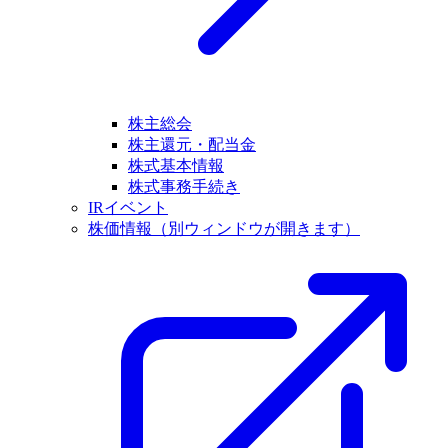
株主総会
株主還元・配当金
株式基本情報
株式事務手続き
IRイベント
株価情報
（別ウィンドウが開きます）