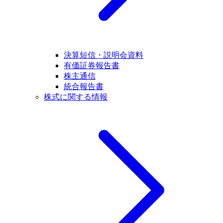
決算短信・説明会資料
有価証券報告書
株主通信
統合報告書
株式に関する情報