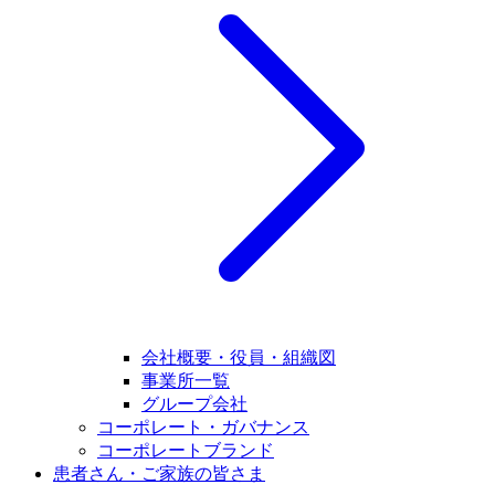
会社概要・役員・組織図
事業所一覧
グループ会社
コーポレート・ガバナンス
コーポレートブランド
患者さん・ご家族の皆さま