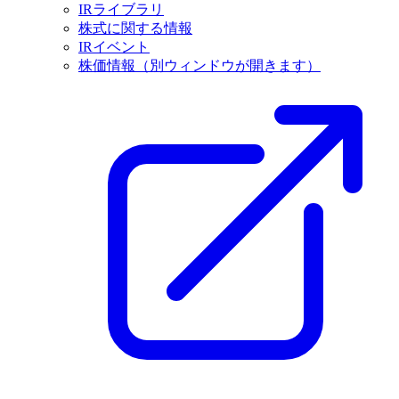
IRライブラリ
株式に関する情報
IRイベント
株価情報
（別ウィンドウが開きます）