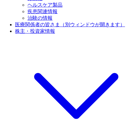
ヘルスケア製品
疾患関連情報
治験の情報
医療関係者の皆さま
（別ウィンドウが開きます）
株主・投資家情報