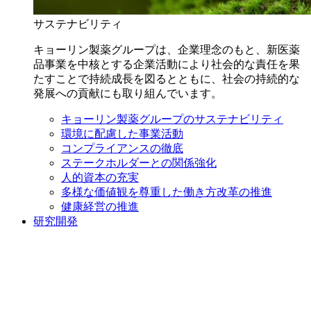
サステナビリティ
キョーリン製薬グループは、企業理念のもと、新医薬
品事業を中核とする企業活動により社会的な責任を果
たすことで持続成長を図るとともに、社会の持続的な
発展への貢献にも取り組んでいます。
キョーリン製薬グループのサステナビリティ
環境に配慮した事業活動
コンプライアンスの徹底
ステークホルダーとの関係強化
人的資本の充実
多様な価値観を尊重した働き方改革の推進
健康経営の推進
研究開発