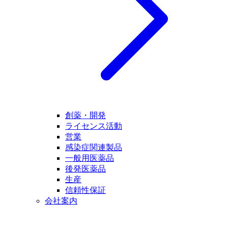
創薬・開発
ライセンス活動
営業
感染症関連製品
一般用医薬品
後発医薬品
生産
信頼性保証
会社案内