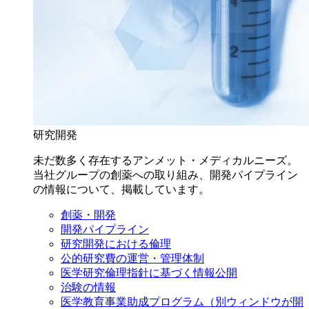
研究開発
未だ数多く存在するアンメット・メディカルニーズ。
当社グループの創薬への取り組み、開発パイプライン
の情報について、掲載しています。
創薬・開発
開発パイプライン
研究開発における倫理
公的研究費の運営・管理体制
医学研究倫理指針に基づく情報公開
治験の情報
医学教育事業助成プログラム
（別ウィンドウが開