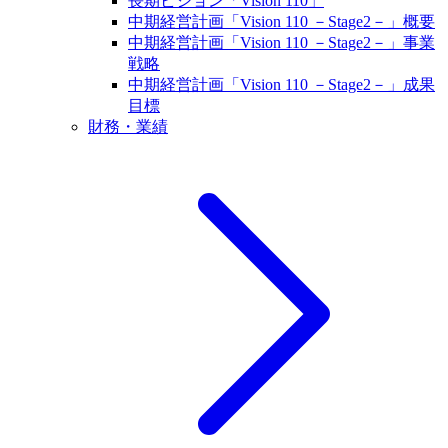
長期ビジョン「Vision 110」
中期経営計画「Vision 110 －Stage2－」概要
中期経営計画「Vision 110 －Stage2－」事業
戦略
中期経営計画「Vision 110 －Stage2－」成果
目標
財務・業績