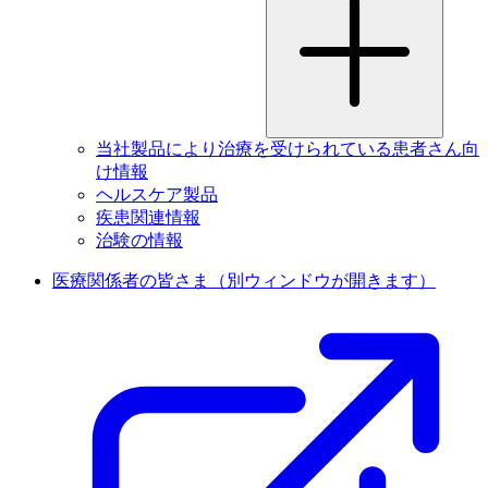
当社製品により治療を受けられている患者さん向
け情報
ヘルスケア製品
疾患関連情報
治験の情報
医療関係者の皆さま
（別ウィンドウが開きます）