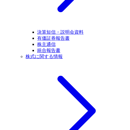
決算短信・説明会資料
有価証券報告書
株主通信
統合報告書
株式に関する情報