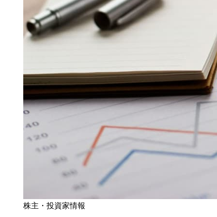
株主・投資家情報