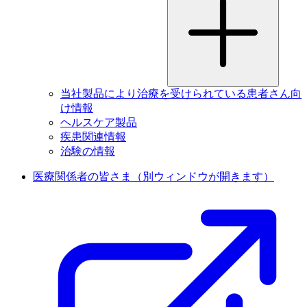
当社製品により治療を受けられている患者さん向
け情報
ヘルスケア製品
疾患関連情報
治験の情報
医療関係者の皆さま
（別ウィンドウが開きます）