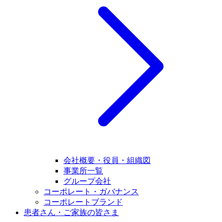
会社概要・役員・組織図
事業所一覧
グループ会社
コーポレート・ガバナンス
コーポレートブランド
患者さん・ご家族の皆さま