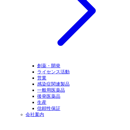
創薬・開発
ライセンス活動
営業
感染症関連製品
一般用医薬品
後発医薬品
生産
信頼性保証
会社案内