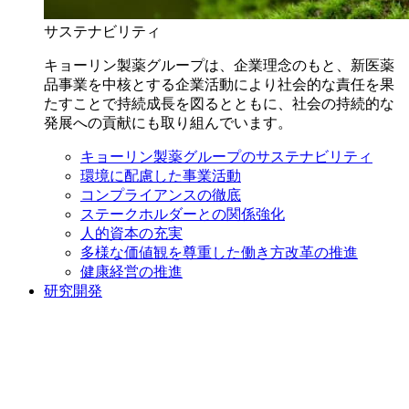
サステナビリティ
キョーリン製薬グループは、企業理念のもと、新医薬
品事業を中核とする企業活動により社会的な責任を果
たすことで持続成長を図るとともに、社会の持続的な
発展への貢献にも取り組んでいます。
キョーリン製薬グループのサステナビリティ
環境に配慮した事業活動
コンプライアンスの徹底
ステークホルダーとの関係強化
人的資本の充実
多様な価値観を尊重した働き方改革の推進
健康経営の推進
研究開発