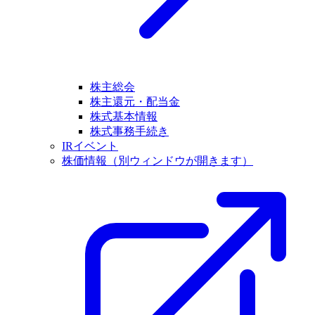
株主総会
株主還元・配当金
株式基本情報
株式事務手続き
IRイベント
株価情報
（別ウィンドウが開きます）