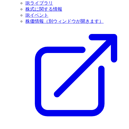
IRライブラリ
株式に関する情報
IRイベント
株価情報
（別ウィンドウが開きます）