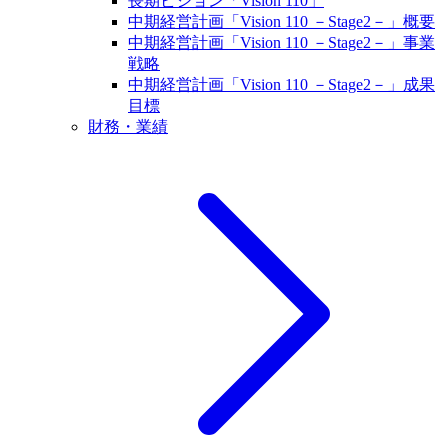
長期ビジョン「Vision 110」
中期経営計画「Vision 110 －Stage2－」概要
中期経営計画「Vision 110 －Stage2－」事業
戦略
中期経営計画「Vision 110 －Stage2－」成果
目標
財務・業績