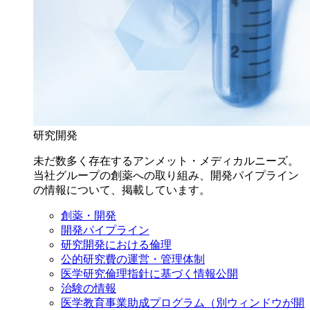
研究開発
未だ数多く存在するアンメット・メディカルニーズ。
当社グループの創薬への取り組み、開発パイプライン
の情報について、掲載しています。
創薬・開発
開発パイプライン
研究開発における倫理
公的研究費の運営・管理体制
医学研究倫理指針に基づく情報公開
治験の情報
医学教育事業助成プログラム
（別ウィンドウが開