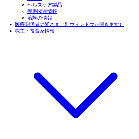
ヘルスケア製品
疾患関連情報
治験の情報
医療関係者の皆さま
（別ウィンドウが開きます）
株主・投資家情報