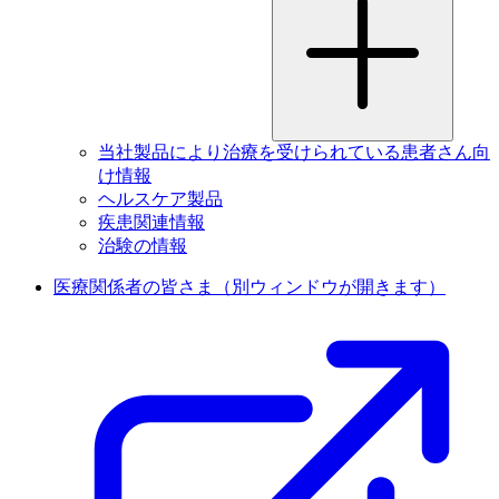
当社製品により治療を受けられている患者さん向
け情報
ヘルスケア製品
疾患関連情報
治験の情報
医療関係者の皆さま
（別ウィンドウが開きます）