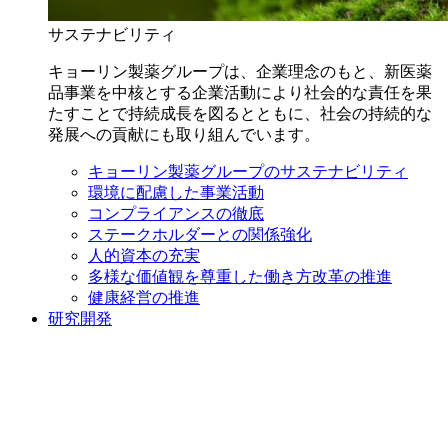
サステナビリティ
キョーリン製薬グループは、企業理念のもと、新医薬
品事業を中核とする企業活動により社会的な責任を果
たすことで持続成長を図るとともに、社会の持続的な
発展への貢献にも取り組んでいます。
キョーリン製薬グループのサステナビリティ
環境に配慮した事業活動
コンプライアンスの徹底
ステークホルダーとの関係強化
人的資本の充実
多様な価値観を尊重した働き方改革の推進
健康経営の推進
研究開発