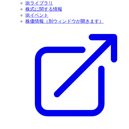
IRライブラリ
株式に関する情報
IRイベント
株価情報
（別ウィンドウが開きます）