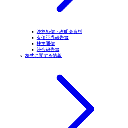
決算短信・説明会資料
有価証券報告書
株主通信
統合報告書
株式に関する情報