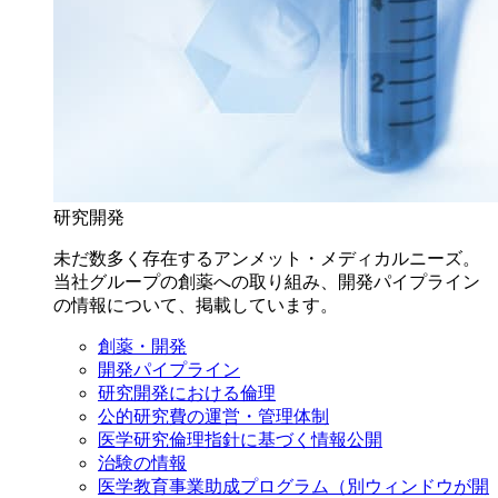
研究開発
未だ数多く存在するアンメット・メディカルニーズ。
当社グループの創薬への取り組み、開発パイプライン
の情報について、掲載しています。
創薬・開発
開発パイプライン
研究開発における倫理
公的研究費の運営・管理体制
医学研究倫理指針に基づく情報公開
治験の情報
医学教育事業助成プログラム
（別ウィンドウが開