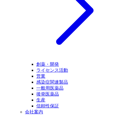
創薬・開発
ライセンス活動
営業
感染症関連製品
一般用医薬品
後発医薬品
生産
信頼性保証
会社案内