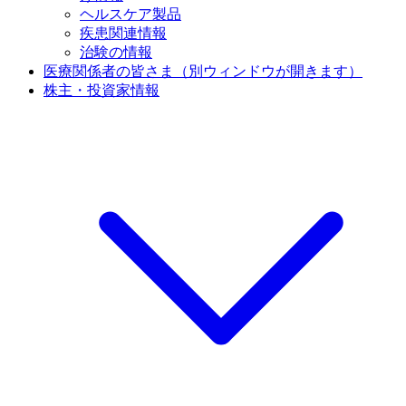
ヘルスケア製品
疾患関連情報
治験の情報
医療関係者の皆さま
（別ウィンドウが開きます）
株主・投資家情報