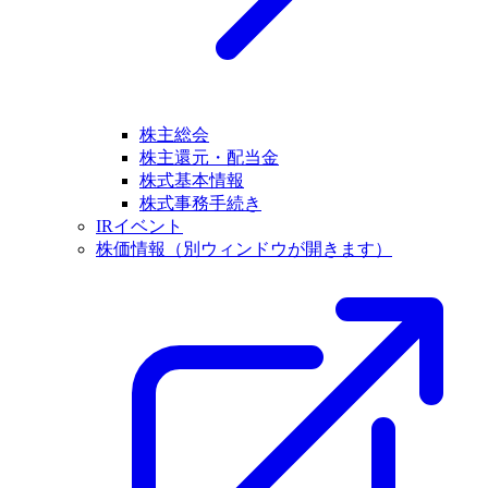
株主総会
株主還元・配当金
株式基本情報
株式事務手続き
IRイベント
株価情報
（別ウィンドウが開きます）