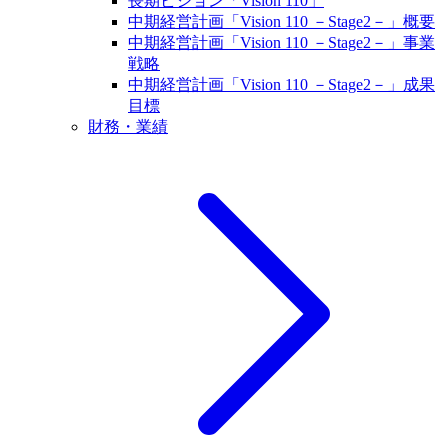
長期ビジョン「Vision 110」
中期経営計画「Vision 110 －Stage2－」概要
中期経営計画「Vision 110 －Stage2－」事業
戦略
中期経営計画「Vision 110 －Stage2－」成果
目標
財務・業績