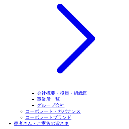
会社概要・役員・組織図
事業所一覧
グループ会社
コーポレート・ガバナンス
コーポレートブランド
患者さん・ご家族の皆さま