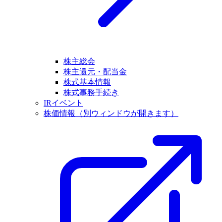
株主総会
株主還元・配当金
株式基本情報
株式事務手続き
IRイベント
株価情報
（別ウィンドウが開きます）