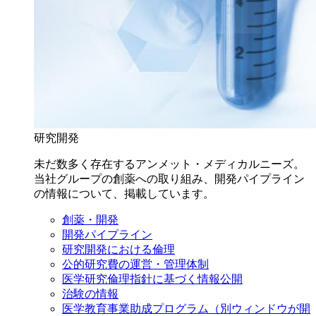
研究開発
未だ数多く存在するアンメット・メディカルニーズ。
当社グループの創薬への取り組み、開発パイプライン
の情報について、掲載しています。
創薬・開発
開発パイプライン
研究開発における倫理
公的研究費の運営・管理体制
医学研究倫理指針に基づく情報公開
治験の情報
医学教育事業助成プログラム
（別ウィンドウが開