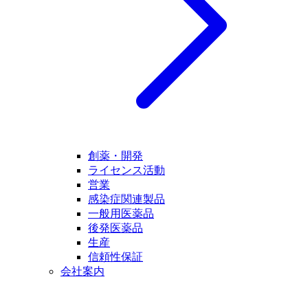
創薬・開発
ライセンス活動
営業
感染症関連製品
一般用医薬品
後発医薬品
生産
信頼性保証
会社案内