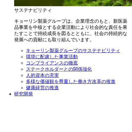
サステナビリティ
キョーリン製薬グループは、企業理念のもと、新医薬
品事業を中核とする企業活動により社会的な責任を果
たすことで持続成長を図るとともに、社会の持続的な
発展への貢献にも取り組んでいます。
キョーリン製薬グループのサステナビリティ
環境に配慮した事業活動
コンプライアンスの徹底
ステークホルダーとの関係強化
人的資本の充実
多様な価値観を尊重した働き方改革の推進
健康経営の推進
研究開発