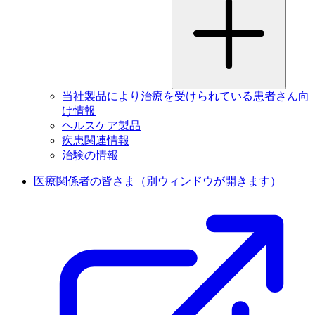
当社製品により治療を受けられている患者さん向
け情報
ヘルスケア製品
疾患関連情報
治験の情報
医療関係者の皆さま
（別ウィンドウが開きます）