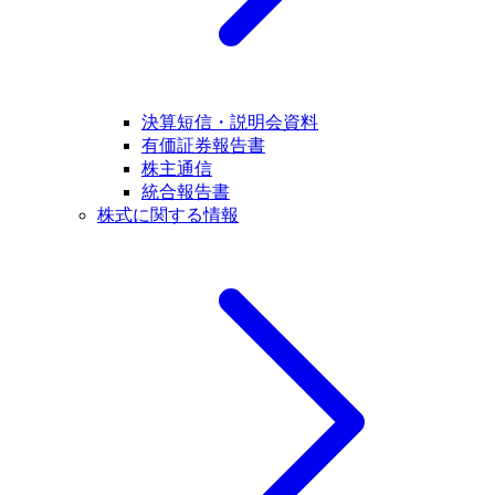
決算短信・説明会資料
有価証券報告書
株主通信
統合報告書
株式に関する情報