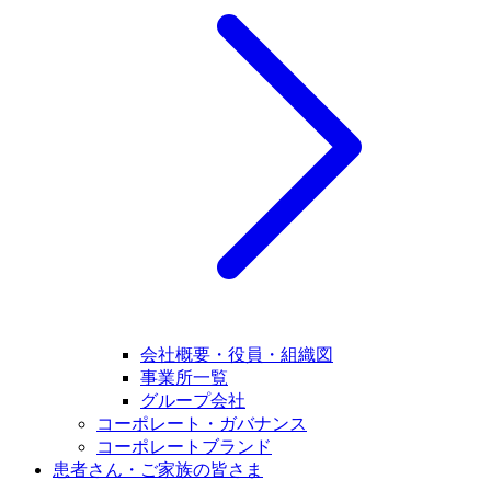
会社概要・役員・組織図
事業所一覧
グループ会社
コーポレート・ガバナンス
コーポレートブランド
患者さん・ご家族の皆さま