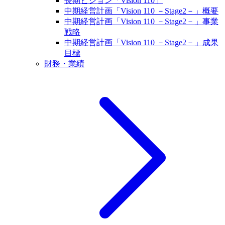
長期ビジョン「Vision 110」
中期経営計画「Vision 110 －Stage2－」概要
中期経営計画「Vision 110 －Stage2－」事業
戦略
中期経営計画「Vision 110 －Stage2－」成果
目標
財務・業績