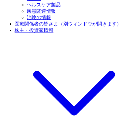
ヘルスケア製品
疾患関連情報
治験の情報
医療関係者の皆さま
（別ウィンドウが開きます）
株主・投資家情報