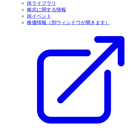
IRライブラリ
株式に関する情報
IRイベント
株価情報
（別ウィンドウが開きます）