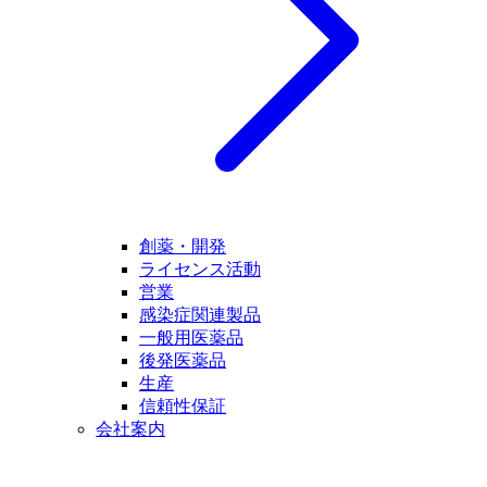
創薬・開発
ライセンス活動
営業
感染症関連製品
一般用医薬品
後発医薬品
生産
信頼性保証
会社案内