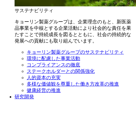
サステナビリティ
キョーリン製薬グループは、企業理念のもと、新医薬
品事業を中核とする企業活動により社会的な責任を果
たすことで持続成長を図るとともに、社会の持続的な
発展への貢献にも取り組んでいます。
キョーリン製薬グループのサステナビリティ
環境に配慮した事業活動
コンプライアンスの徹底
ステークホルダーとの関係強化
人的資本の充実
多様な価値観を尊重した働き方改革の推進
健康経営の推進
研究開発