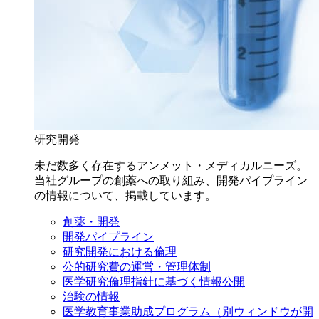
研究開発
未だ数多く存在するアンメット・メディカルニーズ。
当社グループの創薬への取り組み、開発パイプライン
の情報について、掲載しています。
創薬・開発
開発パイプライン
研究開発における倫理
公的研究費の運営・管理体制
医学研究倫理指針に基づく情報公開
治験の情報
医学教育事業助成プログラム
（別ウィンドウが開