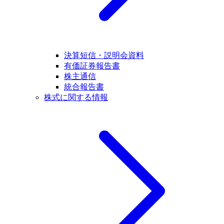
決算短信・説明会資料
有価証券報告書
株主通信
統合報告書
株式に関する情報