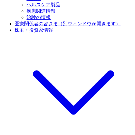
ヘルスケア製品
疾患関連情報
治験の情報
医療関係者の皆さま
（別ウィンドウが開きます）
株主・投資家情報