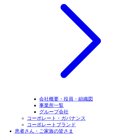
会社概要・役員・組織図
事業所一覧
グループ会社
コーポレート・ガバナンス
コーポレートブランド
患者さん・ご家族の皆さま