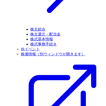
株主総会
株主還元・配当金
株式基本情報
株式事務手続き
IRイベント
株価情報
（別ウィンドウが開きます）