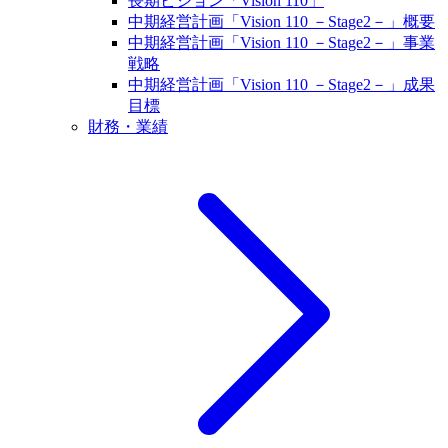
長期ビジョン「Vision 110」
中期経営計画「Vision 110 －Stage2－」概要
中期経営計画「Vision 110 －Stage2－」事業
戦略
中期経営計画「Vision 110 －Stage2－」成果
目標
財務・業績