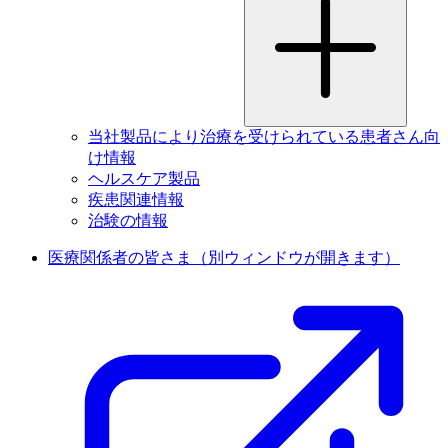
当社製品により治療を受けられている患者さん向
け情報
ヘルスケア製品
疾患関連情報
治験の情報
医療関係者の皆さま
（別ウィンドウが開きます）