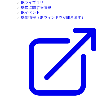
IRライブラリ
株式に関する情報
IRイベント
株価情報
（別ウィンドウが開きます）