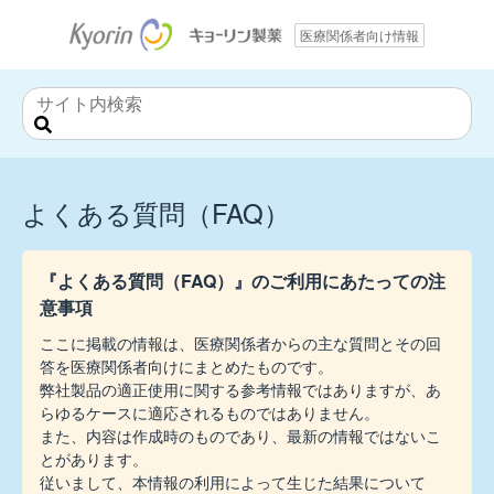
医療関係者向け情報
サ
イ
ト
内
よくある質問（FAQ）
検
索
『よくある質問（FAQ）』のご利用にあたっての注
意事項
ここに掲載の情報は、医療関係者からの主な質問とその回
答を医療関係者向けにまとめたものです。
弊社製品の適正使用に関する参考情報ではありますが、あ
らゆるケースに適応されるものではありません。
また、内容は作成時のものであり、最新の情報ではないこ
とがあります。
従いまして、本情報の利用によって生じた結果について