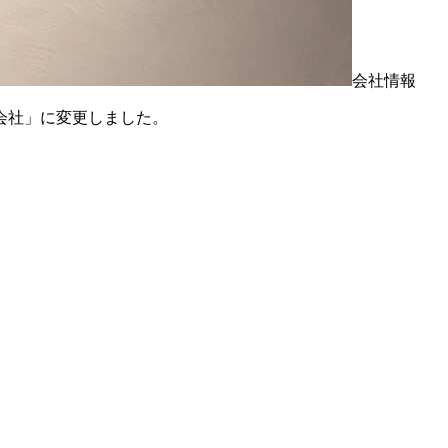
会社情報
会社」に変更しました。