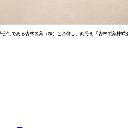
）は子会社である杏林製薬（株）と合併し、商号を「杏林製薬株式