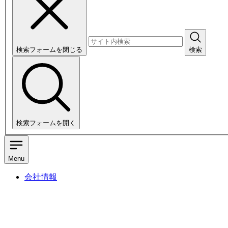
検索フォームを閉じる
検索
検索フォームを開く
Menu
会社情報