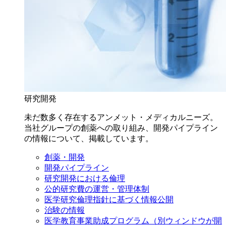
研究開発
未だ数多く存在するアンメット・メディカルニーズ。
当社グループの創薬への取り組み、開発パイプライン
の情報について、掲載しています。
創薬・開発
開発パイプライン
研究開発における倫理
公的研究費の運営・管理体制
医学研究倫理指針に基づく情報公開
治験の情報
医学教育事業助成プログラム
（別ウィンドウが開