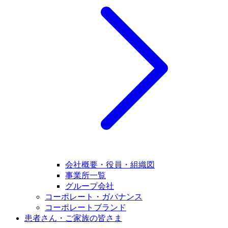
会社概要・役員・組織図
事業所一覧
グループ会社
コーポレート・ガバナンス
コーポレートブランド
患者さん・ご家族の皆さま