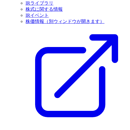
IRライブラリ
株式に関する情報
IRイベント
株価情報
（別ウィンドウが開きます）