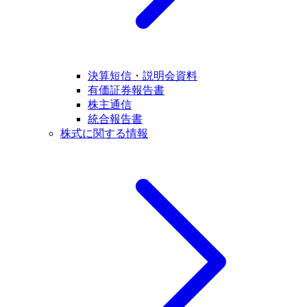
決算短信・説明会資料
有価証券報告書
株主通信
統合報告書
株式に関する情報