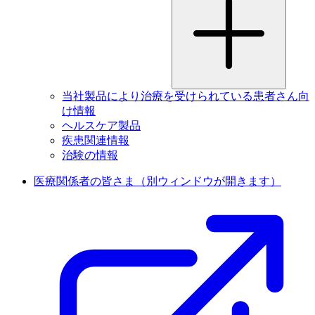
当社製品により治療を受けられている患者さん向
け情報
ヘルスケア製品
疾患関連情報
治験の情報
医療関係者の皆さま
（別ウィンドウが開きます）