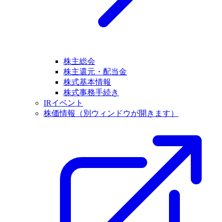
株主総会
株主還元・配当金
株式基本情報
株式事務手続き
IRイベント
株価情報
（別ウィンドウが開きます）