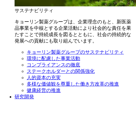
サステナビリティ
キョーリン製薬グループは、企業理念のもと、新医薬
品事業を中核とする企業活動により社会的な責任を果
たすことで持続成長を図るとともに、社会の持続的な
発展への貢献にも取り組んでいます。
キョーリン製薬グループのサステナビリティ
環境に配慮した事業活動
コンプライアンスの徹底
ステークホルダーとの関係強化
人的資本の充実
多様な価値観を尊重した働き方改革の推進
健康経営の推進
研究開発