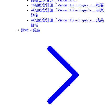
長期ビジョン「Vision 110」
中期経営計画「Vision 110 －Stage2－」概要
中期経営計画「Vision 110 －Stage2－」事業
戦略
中期経営計画「Vision 110 －Stage2－」成果
目標
財務・業績