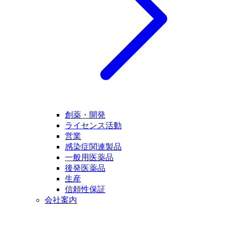
創薬・開発
ライセンス活動
営業
感染症関連製品
一般用医薬品
後発医薬品
生産
信頼性保証
会社案内