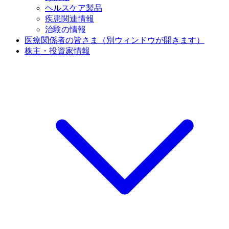
ヘルスケア製品
疾患関連情報
治験の情報
医療関係者の皆さま
（別ウィンドウが開きます）
株主・投資家情報