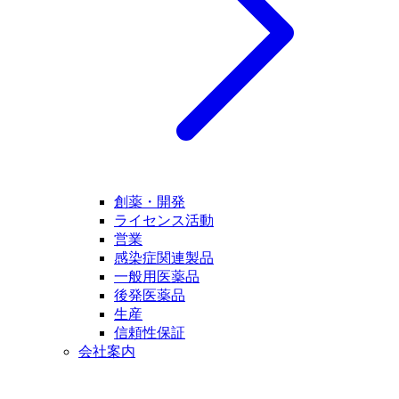
創薬・開発
ライセンス活動
営業
感染症関連製品
一般用医薬品
後発医薬品
生産
信頼性保証
会社案内