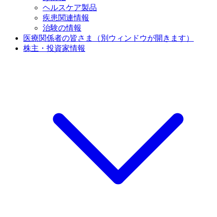
ヘルスケア製品
疾患関連情報
治験の情報
医療関係者の皆さま
（別ウィンドウが開きます）
株主・投資家情報