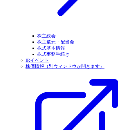
株主総会
株主還元・配当金
株式基本情報
株式事務手続き
IRイベント
株価情報
（別ウィンドウが開きます）