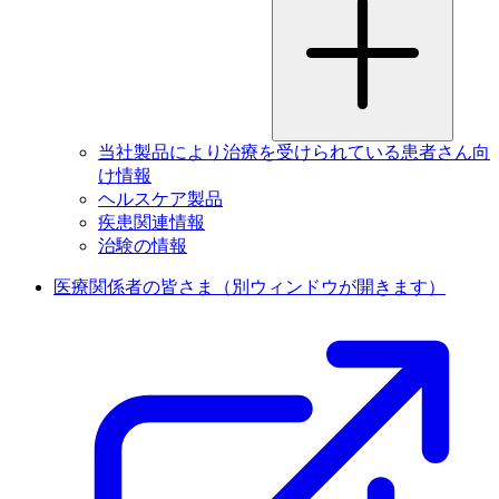
当社製品により治療を受けられている患者さん向
け情報
ヘルスケア製品
疾患関連情報
治験の情報
医療関係者の皆さま
（別ウィンドウが開きます）