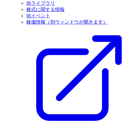
IRライブラリ
株式に関する情報
IRイベント
株価情報
（別ウィンドウが開きます）