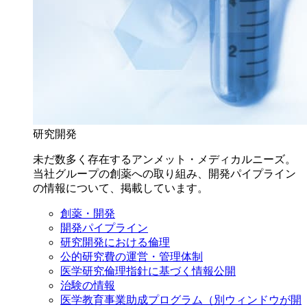
研究開発
未だ数多く存在するアンメット・メディカルニーズ。
当社グループの創薬への取り組み、開発パイプライン
の情報について、掲載しています。
創薬・開発
開発パイプライン
研究開発における倫理
公的研究費の運営・管理体制
医学研究倫理指針に基づく情報公開
治験の情報
医学教育事業助成プログラム
（別ウィンドウが開