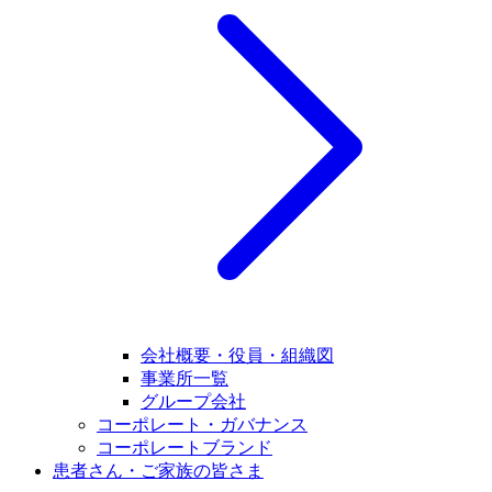
会社概要・役員・組織図
事業所一覧
グループ会社
コーポレート・ガバナンス
コーポレートブランド
患者さん・ご家族の皆さま