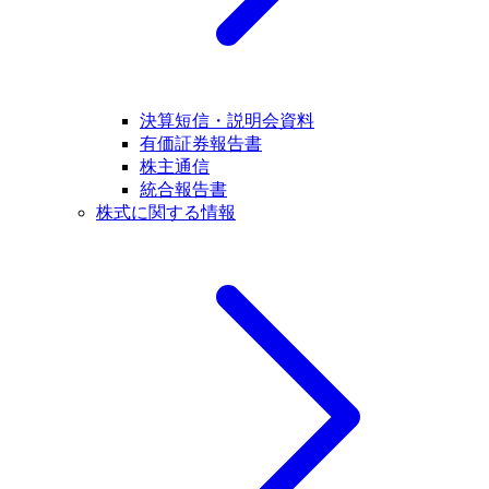
決算短信・説明会資料
有価証券報告書
株主通信
統合報告書
株式に関する情報