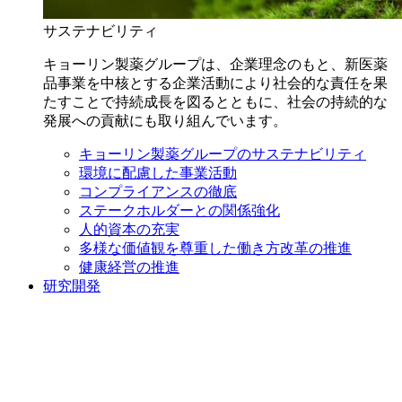
サステナビリティ
キョーリン製薬グループは、企業理念のもと、新医薬
品事業を中核とする企業活動により社会的な責任を果
たすことで持続成長を図るとともに、社会の持続的な
発展への貢献にも取り組んでいます。
キョーリン製薬グループのサステナビリティ
環境に配慮した事業活動
コンプライアンスの徹底
ステークホルダーとの関係強化
人的資本の充実
多様な価値観を尊重した働き方改革の推進
健康経営の推進
研究開発