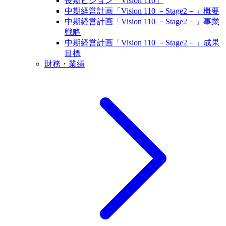
長期ビジョン「Vision 110」
中期経営計画「Vision 110 －Stage2－」概要
中期経営計画「Vision 110 －Stage2－」事業
戦略
中期経営計画「Vision 110 －Stage2－」成果
目標
財務・業績