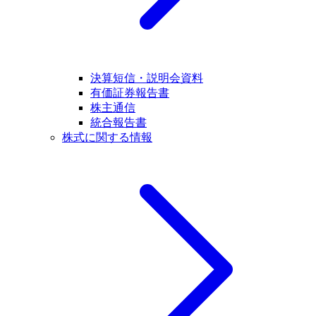
決算短信・説明会資料
有価証券報告書
株主通信
統合報告書
株式に関する情報