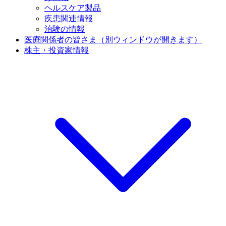
ヘルスケア製品
疾患関連情報
治験の情報
医療関係者の皆さま
（別ウィンドウが開きます）
株主・投資家情報