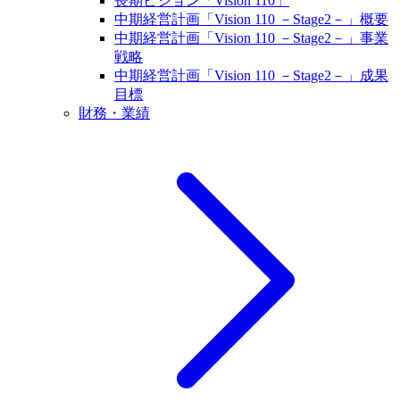
長期ビジョン「Vision 110」
中期経営計画「Vision 110 －Stage2－」概要
中期経営計画「Vision 110 －Stage2－」事業
戦略
中期経営計画「Vision 110 －Stage2－」成果
目標
財務・業績