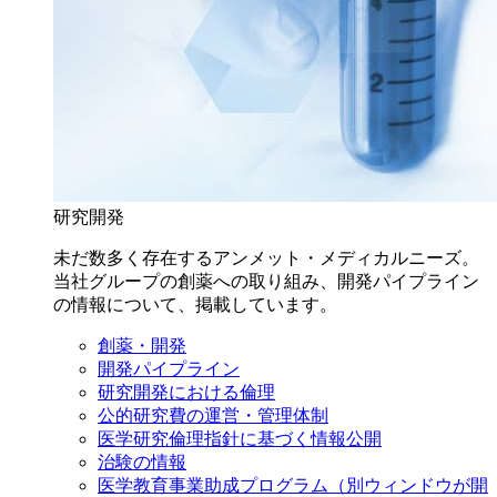
研究開発
未だ数多く存在するアンメット・メディカルニーズ。
当社グループの創薬への取り組み、開発パイプライン
の情報について、掲載しています。
創薬・開発
開発パイプライン
研究開発における倫理
公的研究費の運営・管理体制
医学研究倫理指針に基づく情報公開
治験の情報
医学教育事業助成プログラム
（別ウィンドウが開