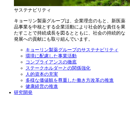
サステナビリティ
キョーリン製薬グループは、企業理念のもと、新医薬
品事業を中核とする企業活動により社会的な責任を果
たすことで持続成長を図るとともに、社会の持続的な
発展への貢献にも取り組んでいます。
キョーリン製薬グループのサステナビリティ
環境に配慮した事業活動
コンプライアンスの徹底
ステークホルダーとの関係強化
人的資本の充実
多様な価値観を尊重した働き方改革の推進
健康経営の推進
研究開発