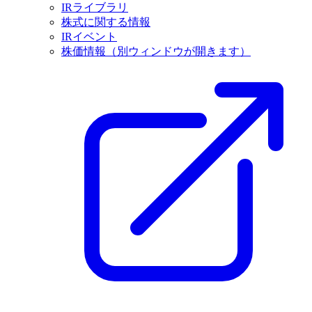
IRライブラリ
株式に関する情報
IRイベント
株価情報
（別ウィンドウが開きます）