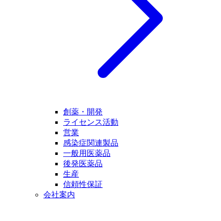
創薬・開発
ライセンス活動
営業
感染症関連製品
一般用医薬品
後発医薬品
生産
信頼性保証
会社案内