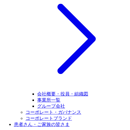
会社概要・役員・組織図
事業所一覧
グループ会社
コーポレート・ガバナンス
コーポレートブランド
患者さん・ご家族の皆さま