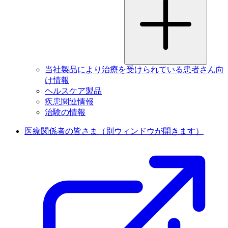
当社製品により治療を受けられている患者さん向
け情報
ヘルスケア製品
疾患関連情報
治験の情報
医療関係者の皆さま
（別ウィンドウが開きます）