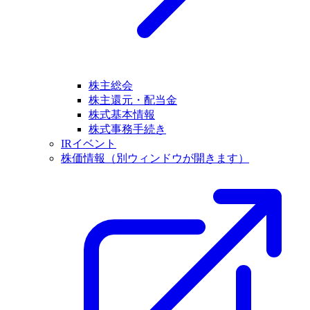
株主総会
株主還元・配当金
株式基本情報
株式事務手続き
IRイベント
株価情報
（別ウィンドウが開きます）