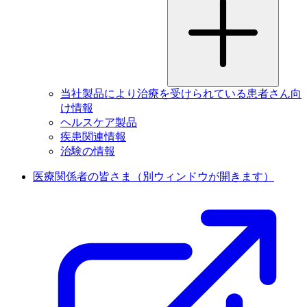
当社製品により治療を受けられている患者さん向
け情報
ヘルスケア製品
疾患関連情報
治験の情報
医療関係者の皆さま
（別ウィンドウが開きます）