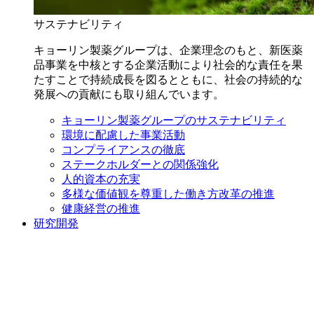
サステナビリティ
キョーリン製薬グループは、企業理念のもと、新医薬
品事業を中核とする企業活動により社会的な責任を果
たすことで持続成長を図るとともに、社会の持続的な
発展への貢献にも取り組んでいます。
キョーリン製薬グループのサステナビリティ
環境に配慮した事業活動
コンプライアンスの徹底
ステークホルダーとの関係強化
人的資本の充実
多様な価値観を尊重した働き方改革の推進
健康経営の推進
研究開発