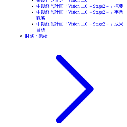
長期ビジョン「Vision 110」
中期経営計画「Vision 110 －Stage2－」概要
中期経営計画「Vision 110 －Stage2－」事業
戦略
中期経営計画「Vision 110 －Stage2－」成果
目標
財務・業績