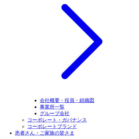
会社概要・役員・組織図
事業所一覧
グループ会社
コーポレート・ガバナンス
コーポレートブランド
患者さん・ご家族の皆さま