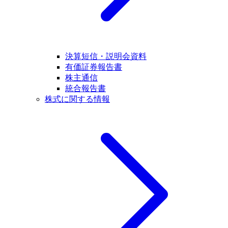
決算短信・説明会資料
有価証券報告書
株主通信
統合報告書
株式に関する情報