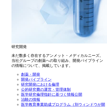
研究開発
未だ数多く存在するアンメット・メディカルニーズ。
当社グループの創薬への取り組み、開発パイプライン
の情報について、掲載しています。
創薬・開発
開発パイプライン
研究開発における倫理
公的研究費の運営・管理体制
医学研究倫理指針に基づく情報公開
治験の情報
医学教育事業助成プログラム
（別ウィンドウが開