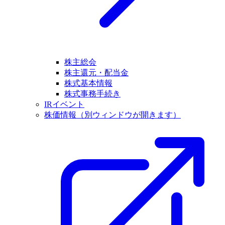
株主総会
株主還元・配当金
株式基本情報
株式事務手続き
IRイベント
株価情報
（別ウィンドウが開きます）