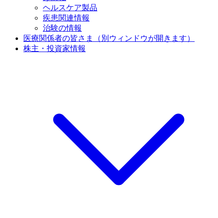
ヘルスケア製品
疾患関連情報
治験の情報
医療関係者の皆さま
（別ウィンドウが開きます）
株主・投資家情報