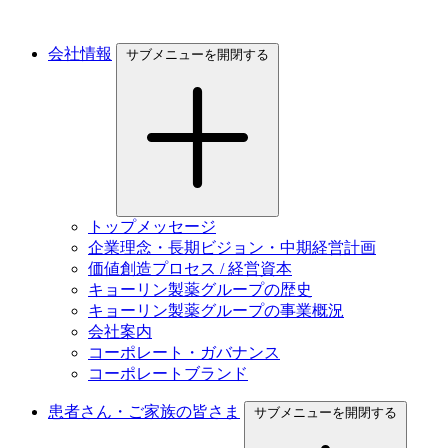
会社情報
サブメニューを開閉する
トップメッセージ
企業理念・長期ビジョン・中期経営計画
価値創造プロセス / 経営資本
キョーリン製薬グループの歴史
キョーリン製薬グループの事業概況
会社案内
コーポレート・ガバナンス
コーポレートブランド
患者さん・ご家族の皆さま
サブメニューを開閉する