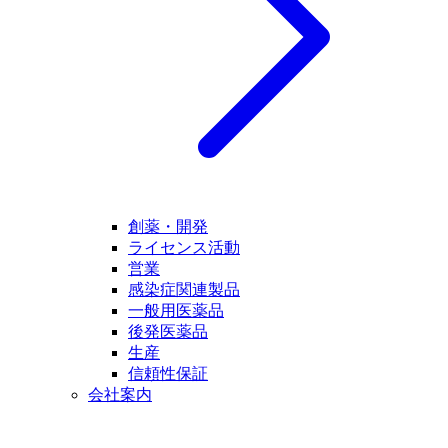
創薬・開発
ライセンス活動
営業
感染症関連製品
一般用医薬品
後発医薬品
生産
信頼性保証
会社案内