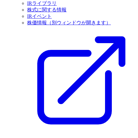
IRライブラリ
株式に関する情報
IRイベント
株価情報
（別ウィンドウが開きます）